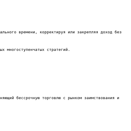
ального времени, корректируя или закрепляя доход без 
ых многоступенчатых стратегий.

няющий бессрочную торговлю с рынком заимствования и 