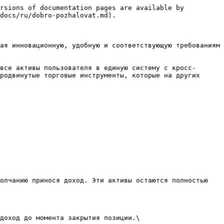
rsions of documentation pages are available by 
docs/ru/dobro-pozhalovat.md).

ая инновационную, удобную и соответствующую требованиям 
все активы пользователя в единую систему с кросс-
родвинутые торговые инструменты, которые на других 
олчанию принося доход. Эти активы остаются полностью 
доход до момента закрытия позиции.\
