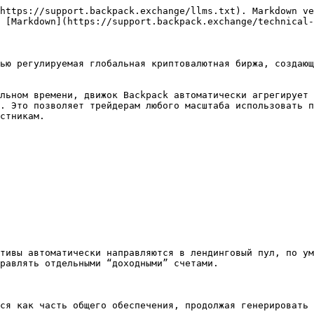
https://support.backpack.exchange/llms.txt). Markdown ve
 [Markdown](https://support.backpack.exchange/technical-
ью регулируемая глобальная криптовалютная биржа, создающ
льном времени, движок Backpack автоматически агрегирует 
. Это позволяет трейдерам любого масштаба использовать п
стникам.

тивы автоматически направляются в лендинговый пул, по ум
равлять отдельными “доходными” счетами.

ся как часть общего обеспечения, продолжая генерировать 