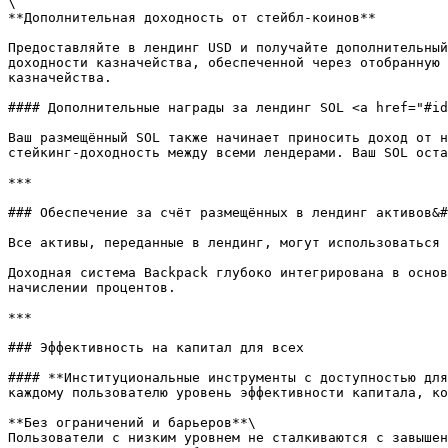
\

**Дополнительная доходность от стейбл-коинов**

Предоставляйте в лендинг USD и получайте дополнительный
доходности казначейства, обеспеченной через отобранную 
казначейства.

#### Дополнительные награды за лендинг SOL <a href="#id
Ваш размещённый SOL также начинает приносить доход от н
стейкинг-доходность между всеми лендерами. Ваш SOL оста
***

### Обеспечение за счёт размещённых в лендинг активов&#
Все активы, переданные в лендинг, могут использоваться 
Доходная система Backpack глубоко интегрирована в основ
начислении процентов.

***

### Эффективность на капитал для всех

#### **Институциональные инструменты с доступностью для
каждому пользователю уровень эффективности капитала, ко
**Без ограничений и барьеров**\

Пользователи с низким уровнем не сталкиваются с завышен