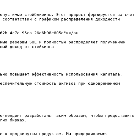
опустимые стейблкоины. Этот прирост формируется за счет 
 соответствии с графиком распределения доходности 
62b-4c7a-95ca-26a6b98e605e"></a>

ные резервы SOL и полностью распределяет полученную 
ный доход от стейкинга.

ьно повышает эффективность использования капитала.

еспечительную стоимость активов при одновременном 
о-лендинг разработаны таким образом, чтобы предоставить 
гих биржах.

е к продвинутым продуктам. Мы придерживаемся 