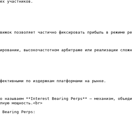
ех участников.

вижок позволяет частично фиксировать прибыль в режиме ре
ировании, высокочастотном арбитраже или реализации сложн
фективными по издержкам платформами на рынке.

о называем **Interest Bearing Perps** — механизм, объеди
лную мощность.<br>

 Bearing Perps:
