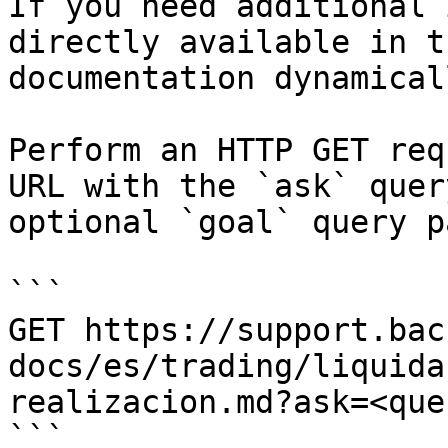
If you need additional 
directly available in t
documentation dynamical
Perform an HTTP GET req
URL with the `ask` quer
optional `goal` query p
```

GET https://support.bac
docs/es/trading/liquida
realizacion.md?ask=<que
```
