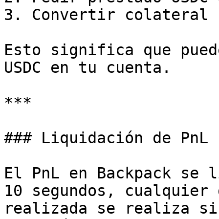
3. Convertir colateral 
Esto significa que pued
USDC en tu cuenta.

***

### Liquidación de PnL

El PnL en Backpack se l
10 segundos, cualquier 
realizada se realiza si