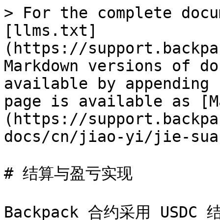
> For the complete docu
[llms.txt]
(https://support.backpa
Markdown versions of do
available by appending 
page is available as [M
(https://support.backpa
docs/cn/jiao-yi/jie-sua
# 结算与盈亏实现

Backpack 合约采用 US