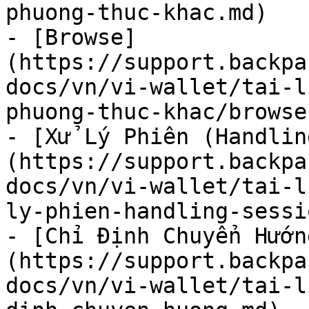
phuong-thuc-khac.md)

- [Browse]
(https://support.backpa
docs/vn/vi-wallet/tai-l
phuong-thuc-khac/browse.
- [Xử Lý Phiên (Handlin
(https://support.backpa
docs/vn/vi-wallet/tai-l
ly-phien-handling-sessi
- [Chỉ Định Chuyển Hướn
(https://support.backpa
docs/vn/vi-wallet/tai-l