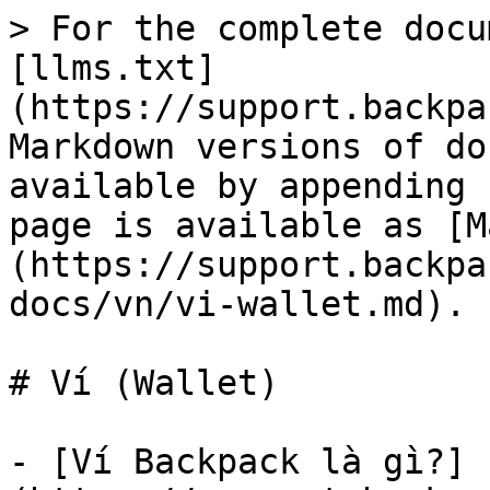
> For the complete docu
[llms.txt]
(https://support.backpa
Markdown versions of do
available by appending 
page is available as [M
(https://support.backpa
docs/vn/vi-wallet.md).

# Ví (Wallet)

- [Ví Backpack là gì?]