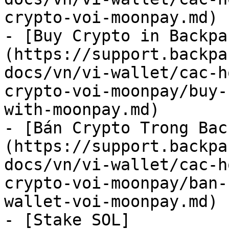
crypto-voi-moonpay.md)

- [Buy Crypto in Backpa
(https://support.backpa
docs/vn/vi-wallet/cac-h
crypto-voi-moonpay/buy-
with-moonpay.md)

- [Bán Crypto Trong Bac
(https://support.backpa
docs/vn/vi-wallet/cac-h
crypto-voi-moonpay/ban-
wallet-voi-moonpay.md)

- [Stake SOL]