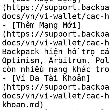
(https://support.backpa
docs/vn/vi-wallet/cac-h
- [Thêm Mạng Mới]
(https://support.backpa
docs/vn/vi-wallet/cac-h
Backpack hiện hỗ trợ cá
Optimism, Arbitrum, Pol
còn nhiều mạng khác tro
- [Ví Đa Tài Khoản]
(https://support.backpa
docs/vn/vi-wallet/cac-h
khoan.md)
