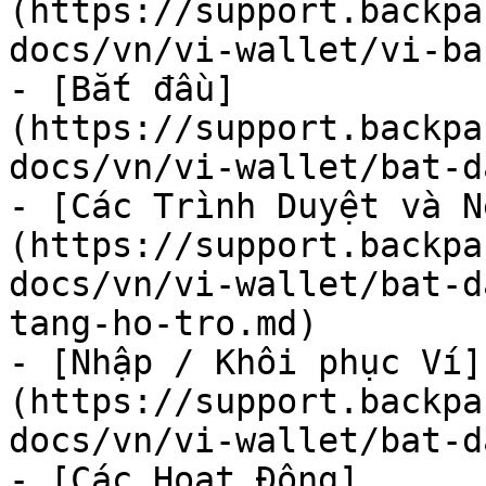
(https://support.backpa
docs/vn/vi-wallet/vi-ba
- [Bắt đầu]
(https://support.backpa
docs/vn/vi-wallet/bat-d
- [Các Trình Duyệt và N
(https://support.backpa
docs/vn/vi-wallet/bat-d
tang-ho-tro.md)

- [Nhập / Khôi phục Ví]
(https://support.backpa
docs/vn/vi-wallet/bat-d
- [Các Hoạt Động]