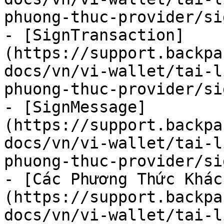
phuong-thuc-provider/si
- [SignTransaction]
(https://support.backpa
docs/vn/vi-wallet/tai-l
phuong-thuc-provider/si
- [SignMessage]
(https://support.backpa
docs/vn/vi-wallet/tai-l
phuong-thuc-provider/si
- [Các Phương Thức Khác
(https://support.backpa
docs/vn/vi-wallet/tai-l