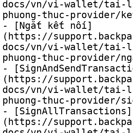
docs/vn/vi-wallet/tai-l
phuong-thuc-provider/ke
- [Ngắt kết nối]
(https://support.backpa
docs/vn/vi-wallet/tai-l
phuong-thuc-provider/ng
- [SignAndSendTransacti
(https://support.backpa
docs/vn/vi-wallet/tai-l
phuong-thuc-provider/si
- [SignAllTransactions]
(https://support.backpa
docs/vn/vi-wallet/tai-l