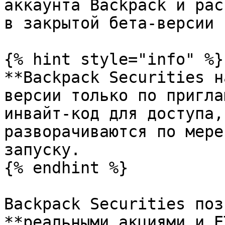
аккаунта Backpack и рас
в закрытой бета-версии 
{% hint style="info" %}

**Backpack Securities н
версии только по пригла
инвайт-код для доступа,
разворачиваются по мере
запуску.

{% endhint %}

Backpack Securities поз
**реальными акциями и E