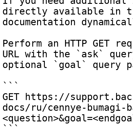
If you need additional 
directly available in t
documentation dynamical
Perform an HTTP GET req
URL with the `ask` quer
optional `goal` query p
```

GET https://support.bac
docs/ru/cennye-bumagi-b
<question>&goal=<endgoal
```
