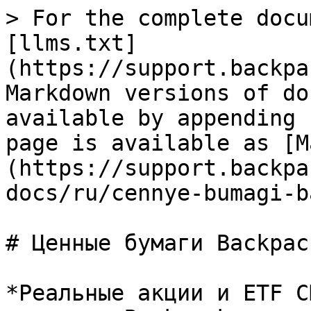
> For the complete docu
[llms.txt]
(https://support.backpa
Markdown versions of do
available by appending 
page is available as [M
(https://support.backpa
docs/ru/cennye-bumagi-b
# Ценные бумаги Backpack
*Реальные акции и ETF С