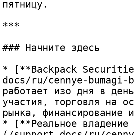
пятницу.

***

### Начните здесь

* [**Backpack Securitie
docs/ru/cennye-bumagi-b
работает изо дня в день
участия, торговля на ос
рынка, финансирование и
* [**Реальное владение 
(/support-docs/ru/cenny