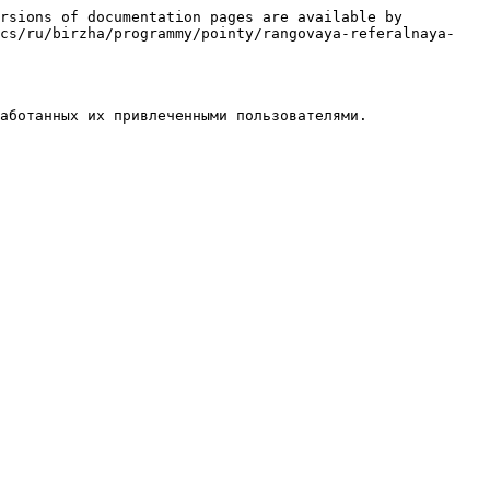
rsions of documentation pages are available by 
ocs/ru/birzha/programmy/pointy/rangovaya-referalnaya-
аботанных их привлеченными пользователями.
