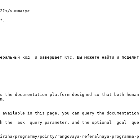
2?</summary>

*.

еральный код, и завершает KYC. Вы можете найти и поделит
s the documentation platform designed so that both human
m.

 available in this page, you can query the documentation
h the `ask` query parameter, and the optional `goal` que
irzha/programmy/pointy/rangovaya-referalnaya-programma-p