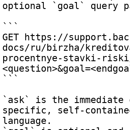
optional `goal` query p
```

GET https://support.bac
docs/ru/birzha/kreditov
procentnye-stavki-riski
<question>&goal=<endgoal
```

`ask` is the immediate 
specific, self-containe
language.
