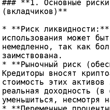
### **1. Основные риски
(вкладчиков)**

* **Риск ликвидности:**
использования может быт
немедленно, так как бол
заимствована.

* **Рыночный риск (обес
Кредиторы вносят крипто
стоимость этих активов 
реальная доходность (в 
уменьшиться, несмотря н
* **Переменные процентн