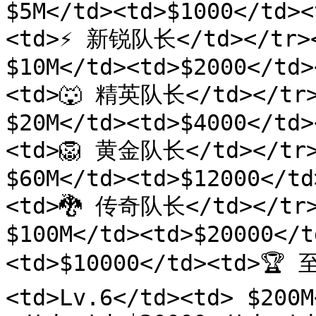
$5M</td><td>$1000</td><
<td>⚡️ 新锐队长</td></tr><
$10M</td><td>$2000</td>
<td>🐺 精英队长</td></tr><
$20M</td><td>$4000</td>
<td>🦁 黄金队长</td></tr><
$60M</td><td>$12000</td
<td>🐉 传奇队长</td></tr><
$100M</td><td>$20000</t
<td>$10000</td><td>🏆
<td>Lv.6</td><td> $200M