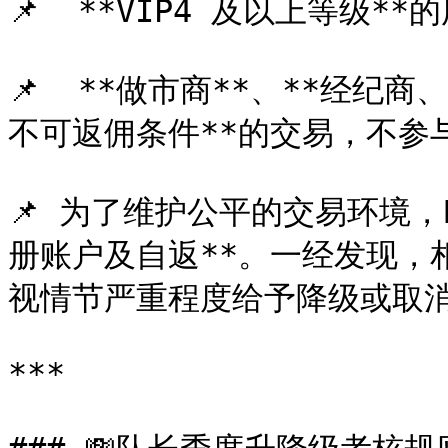
📌  **VIP4 及以上等级*
📌  **做市商**、**经纪
不可返佣条件**的交易，不参与
📌 为了维护公平的交易环境，B
册账户及自返**。一经发现，
视情节严重程度给予降级或取消
***
