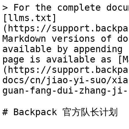
> For the complete docu
[llms.txt]
(https://support.backpa
Markdown versions of do
available by appending 
page is available as [M
(https://support.backpa
docs/cn/jiao-yi-suo/xia
guan-fang-dui-zhang-ji-
# Backpack 官方队长计划
