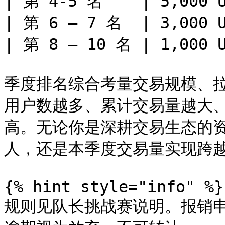
| 第 4-5 名    | 5,000 U
| 第 6 – 7 名  | 3,000 U
| 第 8 – 10 名 | 1,000 U
季度排名综合考量交易规模、拉
用户数越多、累计交易量越大
高。无论你是深耕交易生态的
人，还是本季度交易量实现跨越
{% hint style="info" %}

规则见队长挑战赛说明。报销申