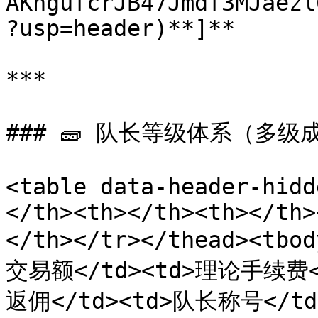
AKngufcrJB47Jmdf3MJaezl
?usp=header)**]**

***

### 🧱 队长等级体系（多级
<table data-header-hidd
</th><th></th><th></th>
</th></tr></thead><tb
交易额</td><td>理论手续费<
返佣</td><td>队长称号</td><