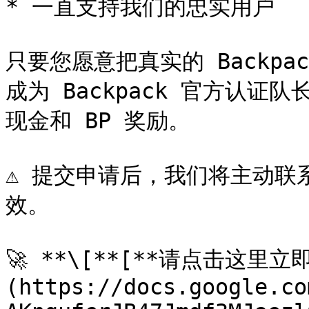
* 一直支持我们的忠实用户

只要您愿意把真实的 Backp
成为 Backpack 官方认
现金和 BP 奖励。

⚠️ 提交申请后，我们将主动
效。

🚀 **\[**[**请点击这里立
(https://docs.google.co