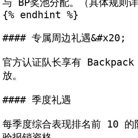
与 BP奖池分配。（具体规则详
{% endhint %}

#### 专属周边礼遇&#x20;

官方认证队长享有 Backpa
放。

#### 季度礼遇

每季度综合表现排名前 10 
验报销资格。
