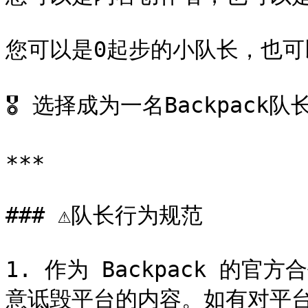
您可以是0起步的小队长，也可
🎖️ 选择成为一名Backpac
***

### ⚠️队长行为规范

1. 作为 Backpack 的
意诋毁平台的内容。如有对平台